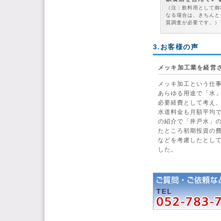
（注：飲料用として御
なる場合は、きちんと
質調査が必要です。）
3.お客様の声
メッキ加工業を経営
メッキ加工という仕
あらゆる用途で「水
必要経費として考え
水道料金も月額平均で
の紹介で「井戸水」
たところ初期投資の
などを考慮したとして
した。