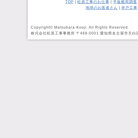
TOP
|
松原工事のお仕事
|
平板載荷調査
地球のお医者さん
|
井戸工事
Copyright© Matsubara-Kouji. All Rights Reserved.
株式会社松原工事事務所 〒468-0001 愛知県名古屋市天白区