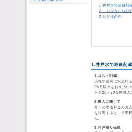
1.井戸水で経費削
2.こんな方にお勧
3.お客様の声
1.井戸水で経費削
1.コスト削減
現在水道局に水道料金
円/月以上をお支払い
トを20～30％削減
2.導入に際して
月々の水道料金のお
を設定すると、初期
ん。
3.井戸掘り保障