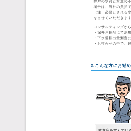
井戸の水質と水量の
場合は、当社の負担
（注：必要とされる
をさせていただきま
コンサルティングか
・深井戸掘削にて深
・下水道排出量測定
・お打合せの中で、
2.こんな方にお勧
飲食店を営んでい